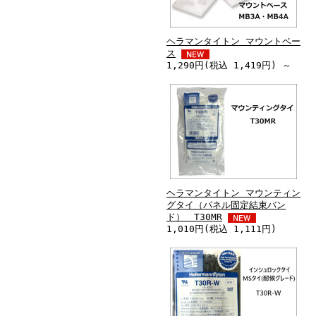
ヘラマンタイトン マウントベー
ス
1,290円(税込 1,419円) ～
ヘラマンタイトン マウンティン
グタイ（パネル固定結束バン
ド） T30MR
1,010円(税込 1,111円)