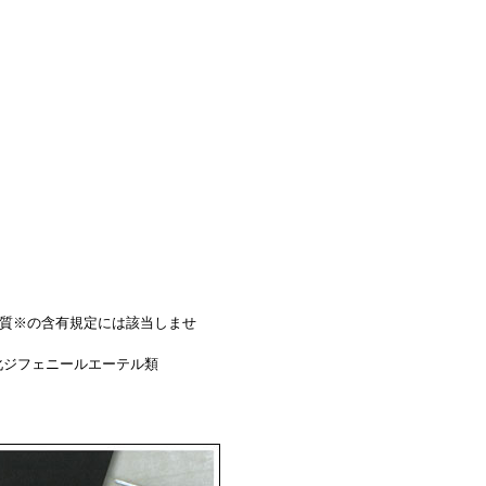
物質※の含有規定には該当しませ
化ジフェニールエーテル類