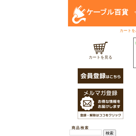
マ
お
カートを
カートを見る
商品検索