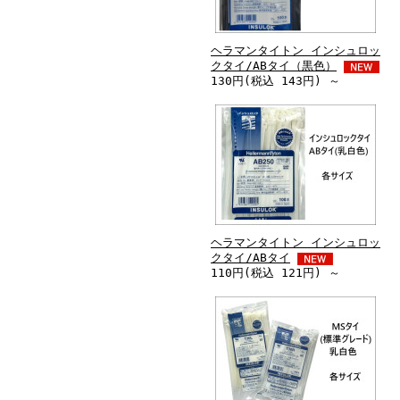
ヘラマンタイトン インシュロッ
クタイ/ABタイ（黒色）
130円(税込 143円) ～
ヘラマンタイトン インシュロッ
クタイ/ABタイ
110円(税込 121円) ～