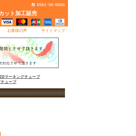
カット加工販売
｜
お客様の声
｜
サイトマップ
NIDマーキングチューブ
グチューブ