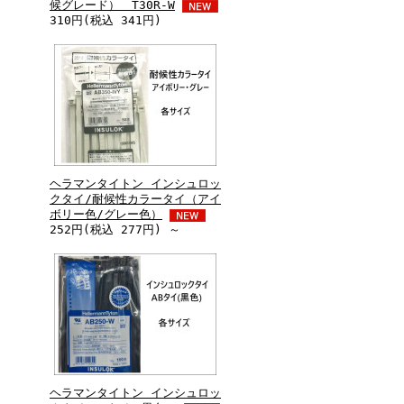
候グレード） T30R-W
310円(税込 341円)
ヘラマンタイトン インシュロッ
クタイ/耐候性カラータイ（アイ
ボリー色/グレー色）
252円(税込 277円) ～
ヘラマンタイトン インシュロッ