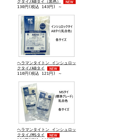
クタイ/ABタイ（黒色）
130円(税込 143円) ～
ヘラマンタイトン インシュロッ
クタイ/ABタイ
110円(税込 121円) ～
ヘラマンタイトン インシュロッ
クタイ/MSタイ