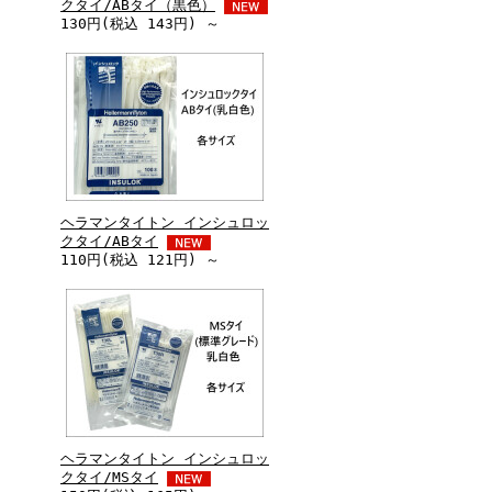
クタイ/ABタイ（黒色）
130円(税込 143円) ～
ヘラマンタイトン インシュロッ
クタイ/ABタイ
110円(税込 121円) ～
ヘラマンタイトン インシュロッ
クタイ/MSタイ