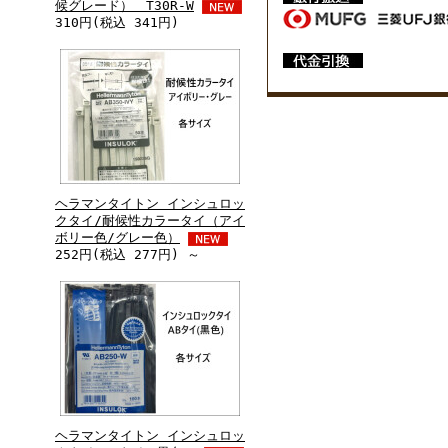
候グレード） T30R-W
310円(税込 341円)
ヘラマンタイトン インシュロッ
クタイ/耐候性カラータイ（アイ
ボリー色/グレー色）
252円(税込 277円) ～
ヘラマンタイトン インシュロッ