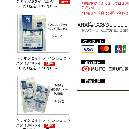
クタイ/ABタイ（黒色）
*在庫状況によりましては１週
130円(税込 143円) ～
ございます。
*お急ぎの場合はお問い合わせ
■お支払いについて
お支払いは下記の方法がご選
ヘラマンタイトン インシュロッ
クタイ/ABタイ
110円(税込 121円) ～
ヘラマンタイトン インシュロッ
クタイ/MSタイ