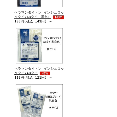
ヘラマンタイトン インシュロッ
クタイ/ABタイ（黒色）
130円(税込 143円) ～
ヘラマンタイトン インシュロッ
クタイ/ABタイ
110円(税込 121円) ～