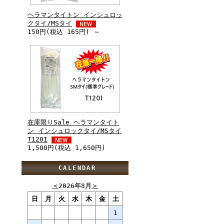
ヘラマンタイトン インシュロッ
クタイ/MSタイ
150円(税込 165円) ～
在庫限りSale ヘラマンタイト
ン インシュロックタイ/MSタイ
T120I
1,500円(税込 1,650円)
CALENDAR
＜
2026年8月
＞
日
月
火
水
木
金
土
1