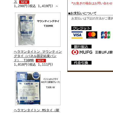
ス
*お急ぎの場合はお問い合わせ
1,290円(税込 1,419円) ～
■お支払いについて
お支払いは下記の方法がご選
ヘラマンタイトン マウンティン
グタイ（パネル固定結束バン
ド） T30MR
1,010円(税込 1,111円)
ヘラマンタイトン MSタイ（耐