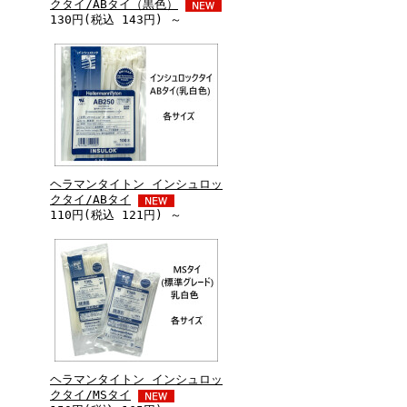
クタイ/ABタイ（黒色）
130円(税込 143円) ～
ヘラマンタイトン インシュロッ
クタイ/ABタイ
110円(税込 121円) ～
ヘラマンタイトン インシュロッ
クタイ/MSタイ