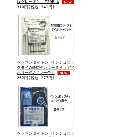
候グレード） T30R-W
310円(税込 341円)
ヘラマンタイトン インシュロッ
クタイ/耐候性カラータイ（アイ
ボリー色/グレー色）
252円(税込 277円) ～
ヘラマンタイトン インシュロッ